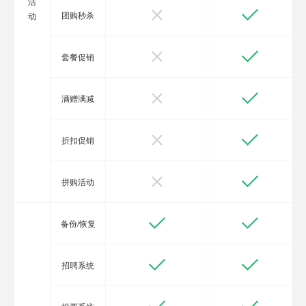
活
团购秒杀
动
套餐促销
满赠满减
折扣促销
拼购活动
备份/恢复
招聘系统