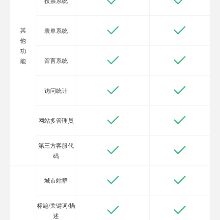
投票系统
其
表单系统
他
功
留言系统
能
访问统计
网站多管理员
第三方客服代
码
城市站群
标题/关键词/描
述