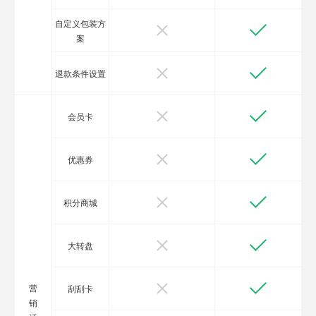
自定义包装方
案
退款条件设置
会员卡
优惠券
积分商城
大转盘
营
刮刮卡
销