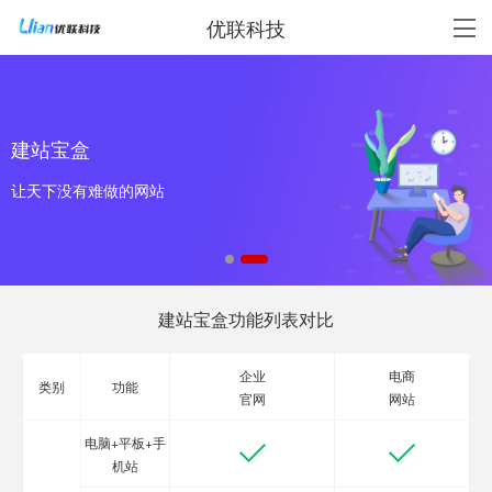
优联科技
建站宝盒
让天下没有难做的网站
建站宝盒功能列表对比
企业
电商
类别
功能
官网
网站
电脑+平板+手
机站