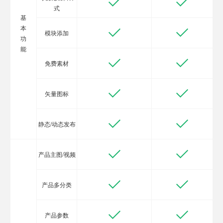
式
基
本
模块添加
功
能
免费素材
矢量图标
静态/动态发布
产品主图/视频
产品多分类
产品参数