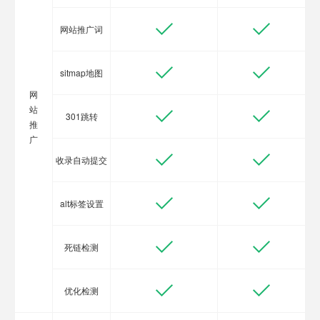
网站推广词
sitmap地图
网
站
301跳转
推
广
收录自动提交
alt标签设置
死链检测
优化检测