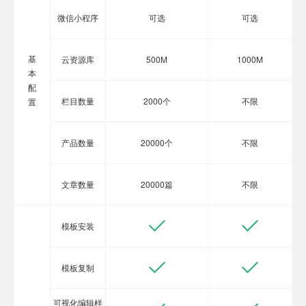
微信小程序
可选
可选
基
云资源库
500M
1000M
本
配
栏目数量
2000个
不限
置
产品数量
20000个
不限
文章数量
20000篇
不限
模板安装
模板复制
可视化编辑样