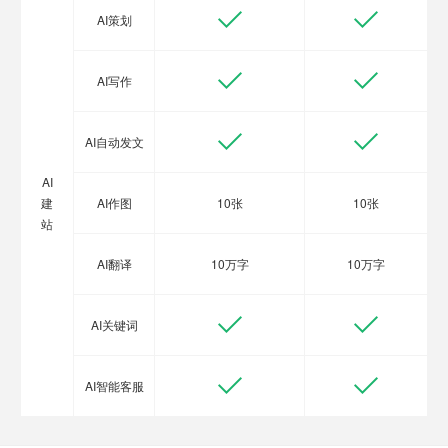
AI策划
AI写作
AI自动发文
AI
建
AI作图
10张
10张
站
AI翻译
10万字
10万字
AI关键词
AI智能客服