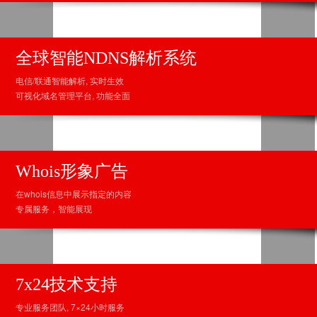
全球智能NDNS解析系统
电信/联通智能解析, 实时生效
可视化域名管理平台, 功能全面
Whois形象广告
在whois信息中展示指定的内容
专属服务，智能展现
7x24技术支持
专业服务团队, 7×24小时服务