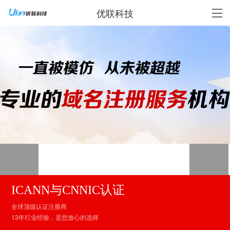
优联科技
ICANN与CNNIC认证
全球顶级认证注册商
13年行业经验，是您放心的选择