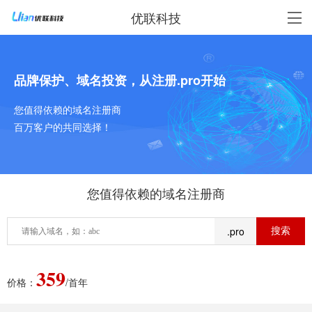
优联科技
品牌保护、域名投资，从注册.pro开始
您值得依赖的域名注册商
百万客户的共同选择！
您值得依赖的域名注册商
.pro
359
价格：
/首年