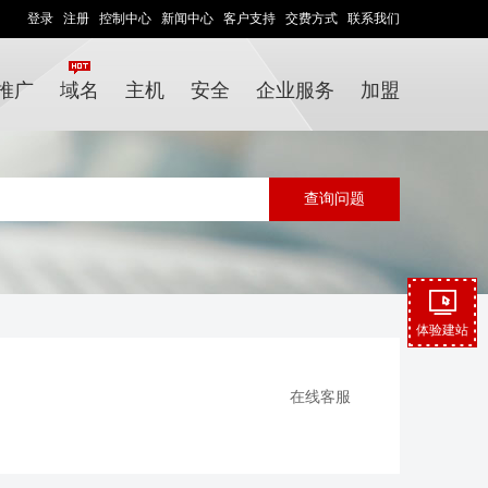
登录
注册
控制中心
新闻中心
客户支持
交费方式
联系我们
推广
域名
主机
安全
企业服务
加盟
体验建站
在线客服