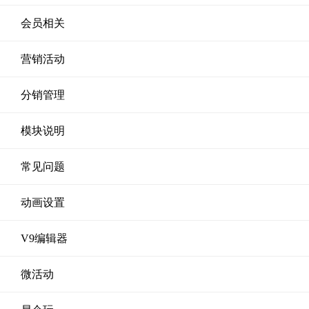
会员相关
营销活动
分销管理
模块说明
常见问题
动画设置
V9编辑器
微活动