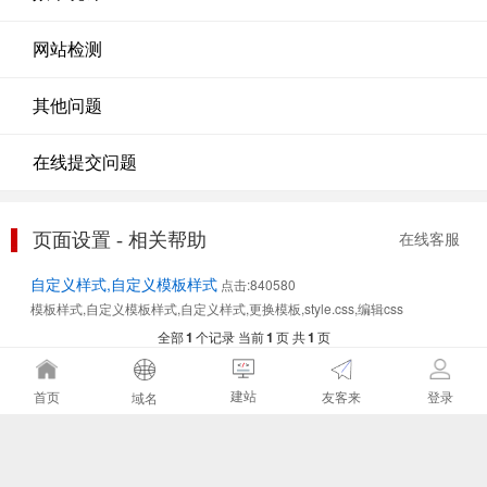
网站检测
其他问题
在线提交问题
页面设置 - 相关帮助
在线客服
自定义样式,自定义模板样式
点击:840580
模板样式,自定义模板样式,自定义样式,更换模板,style.css,编辑css
全部
1
个记录 当前
1
页 共
1
页
建站
友客来
首页
登录
域名