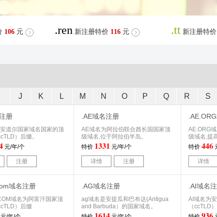
.ren
.tt
价
106
元
新注册特价
116
元
新注册特价
I
J
K
L
M
N
O
P
Q
R
S
名注册
.AE域名注册
.AE.O
为安道尔国家域名国家的顶
AE域名为阿拉伯联合酋长国国家顶
AE.OR
cTLD）后缀。
级域名,位于阿拉伯半岛。
级域名,提
4
1331
446
元/年/个
特价
元/年/个
特价
注册
详情
注册
详情
a.com域名注册
.AG域名注册
.AI域名
A.COM域名为阿富汗国家顶
ag域名是安提瓜和巴布达(Antigua
AI域名为
cTLD）后缀
and Barbuda）的国家域名。
（ccTLD
1614
936
元/年/个
特价
元/年/个
特价