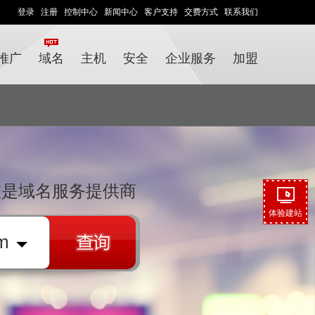
登录
注册
控制中心
新闻中心
客户支持
交费方式
联系我们
推广
域名
主机
安全
企业服务
加盟
技是域名服务提供商
体验建站
m