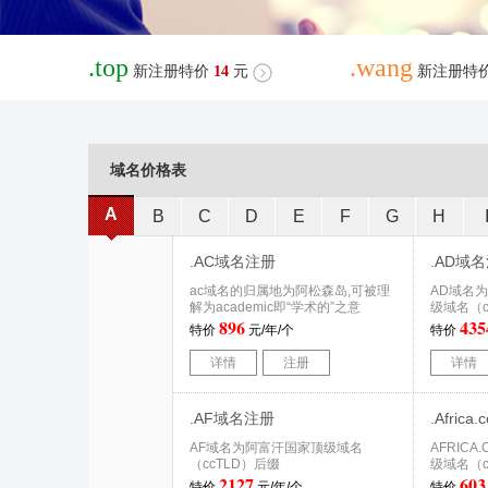
.top
.wang
新注册特价
14
元
新注册特
域名价格表
A
B
C
D
E
F
G
H
.AC域名注册
.AD域
ac域名的归属地为阿松森岛,可被理
AD域名
解为academic即“学术的”之意
级域名（c
896
435
特价
元/年/个
特价
详情
注册
详情
.AF域名注册
.Afric
AF域名为阿富汗国家顶级域名
AFRIC
（ccTLD）后缀
级域名（c
2127
603
特价
元/年/个
特价