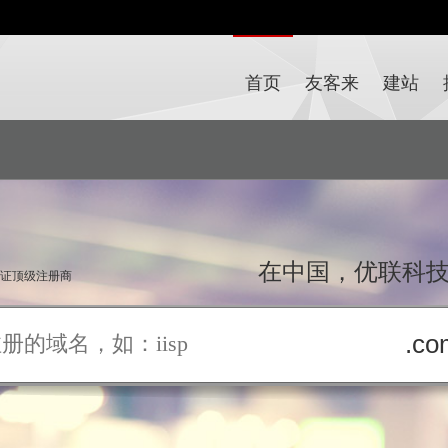
首页
友客来
建站
在中国，优联科
双认证顶级注册商
.co