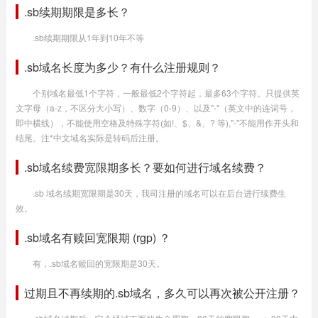
.sb续期期限是多长？
.sb续期期限从1年到10年不等
.sb域名长度为多少？有什么注册规则？
个别域名最低1个字符，一般最低2个字符起，最多63个字符。只提供英
文字母（a-z，不区分大小写）、数字（0-9）、以及"-"（英文中的连词号，
即中横线），不能使用空格及特殊字符(如!、$、&、? 等),"-"不能用作开头和
结尾。注*中文域名实际是转码后注册。
.sb域名续费宽限期多长？要如何进行域名续费？
.sb 域名续期宽限期是30天，我司注册的域名可以在后台进行续费生
效。
.sb域名有赎回宽限期 (rgp) ？
有，.sb域名赎回的宽限期是30天。
过期且不再续期的.sb域名，多久可以再次被公开注册？