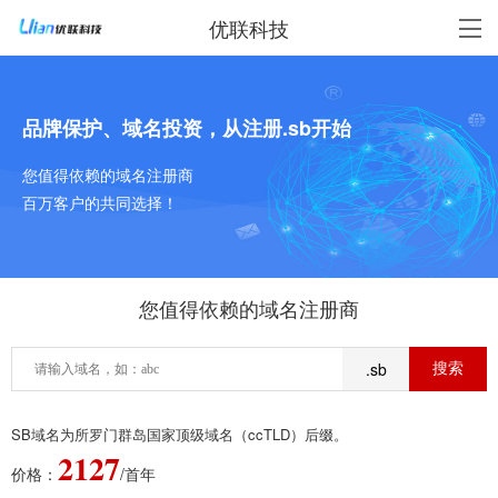
优联科技
品牌保护、域名投资，从注册.sb开始
您值得依赖的域名注册商
百万客户的共同选择！
您值得依赖的域名注册商
.sb
SB域名为所罗门群岛国家顶级域名（ccTLD）后缀。
2127
价格：
/首年