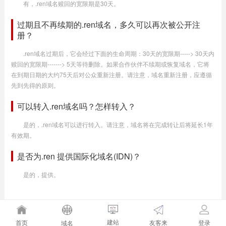
有，.ren域名赎回的宽限期是30天。
过期且不再续期的.ren域名，多久可以再次被公开注
册？
.ren域名过期后，它会经过下面的生命周期：30天的宽限期-----> 30天内
赎回的宽限期-------> 5天等待删除。如果合作伙伴不续期或恢复域名，它将
在到期日期的大约75天后对公众重新注册。请注意，域名重新注册，应遵循
先到先得的原则。
可以转入.ren域名吗？怎样转入？
是的，.ren域名可以进行转入。请注意，域名将在完成转让后将延长1年
有效期。
是否为.ren 提供国际化域名(IDN)？
是的，提供。
建站
友客来
首页
登录
域名