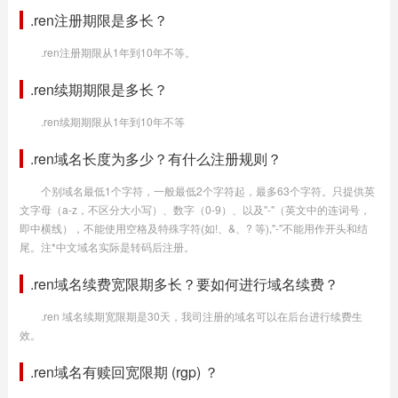
.ren注册期限是多长？
.ren注册期限从1年到10年不等。
.ren续期期限是多长？
.ren续期期限从1年到10年不等
.ren域名长度为多少？有什么注册规则？
个别域名最低1个字符，一般最低2个字符起，最多63个字符。只提供英
文字母（a-z，不区分大小写）、数字（0-9）、以及"-"（英文中的连词号，
即中横线），不能使用空格及特殊字符(如!、&、? 等),"-"不能用作开头和结
尾。注*中文域名实际是转码后注册。
.ren域名续费宽限期多长？要如何进行域名续费？
.ren 域名续期宽限期是30天，我司注册的域名可以在后台进行续费生
效。
.ren域名有赎回宽限期 (rgp) ？