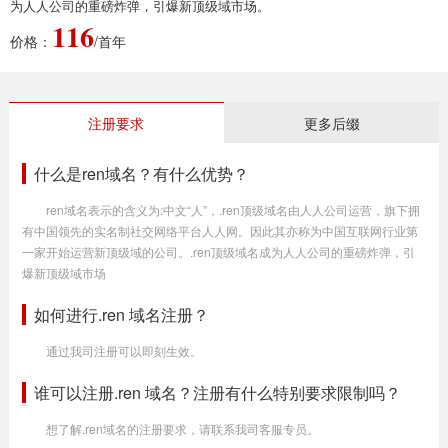
为人人公司的重磅炸弹，引爆新顶级域市场。
116
价格：
/首年
注册要求
更多后缀
什么是ren域名？有什么优势？
ren域名表示的含义为:中文“人”，.ren顶级域名由人人公司运营，旗下拥
有中国领先的实名制社交网络平台人人网。因此其亦称为中国互联网行业第
一家开始运营新顶级域的公司。.ren顶级域名成为人人公司的重磅炸弹，引
爆新顶级域市场
如何进行.ren 域名注册？
通过我司注册可以即刻生效。
谁可以注册.ren 域名？注册有什么特别要求限制吗？
想了解.ren域名的注册要求，请联系我司客服专员。