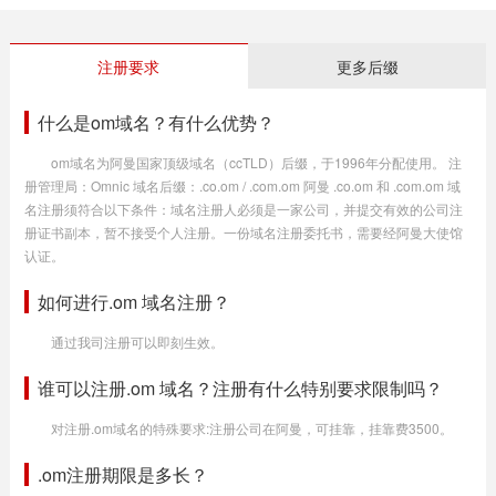
注册要求
更多后缀
什么是om域名？有什么优势？
om域名为阿曼国家顶级域名（ccTLD）后缀，于1996年分配使用。 注
册管理局：Omnic 域名后缀：.co.om / .com.om 阿曼 .co.om 和 .com.om 域
名注册须符合以下条件：域名注册人必须是一家公司，并提交有效的公司注
册证书副本，暂不接受个人注册。一份域名注册委托书，需要经阿曼大使馆
认证。
如何进行.om 域名注册？
通过我司注册可以即刻生效。
谁可以注册.om 域名？注册有什么特别要求限制吗？
对注册.om域名的特殊要求:注册公司在阿曼，可挂靠，挂靠费3500。
.om注册期限是多长？