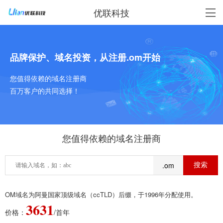
优联科技
品牌保护、域名投资，从注册.om开始
您值得依赖的域名注册商
百万客户的共同选择！
您值得依赖的域名注册商
.om
OM域名为阿曼国家顶级域名（ccTLD）后缀，于1996年分配使用。
3631
价格：
/首年