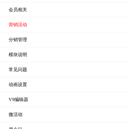
会员相关
营销活动
分销管理
模块说明
常见问题
动画设置
V9编辑器
微活动