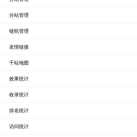
分站管理
链轮管理
友情链接
千站地图
效果统计
收录统计
排名统计
访问统计