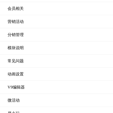
会员相关
营销活动
分销管理
模块说明
常见问题
动画设置
V9编辑器
微活动