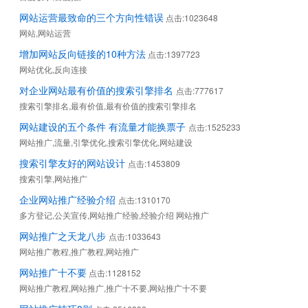
网站运营最致命的三个方向性错误
点击:1023648
网站,网站运营
增加网站反向链接的10种方法
点击:1397723
网站优化,反向连接
对企业网站最有价值的搜索引擎排名
点击:777617
搜索引擎排名,最有价值,最有价值的搜索引擎排名
网站建设的五个条件 有流量才能换票子
点击:1525233
网站推广,流量,引擎优化,搜索引擎优化,网站建设
搜索引擎友好的网站设计
点击:1453809
搜索引擎,网站推广
企业网站推广经验介绍
点击:1310170
多方登记,公关宣传,网站推广经验,经验介绍 网站推广
网站推广之天龙八步
点击:1033643
网站推广教程,推广教程,网站推广
网站推广十不要
点击:1128152
网站推广教程,网站推广,推广十不要,网站推广十不要