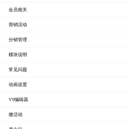
会员相关
营销活动
分销管理
模块说明
常见问题
动画设置
V9编辑器
微活动