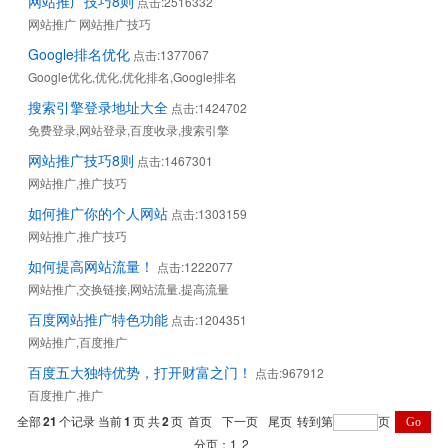
网站推广技巧8则
点击:2516332
网站推广 网站推广技巧
Google排名优化
点击:1377067
Google优化,优化,优化排名,Google排名
搜索引擎登录地址大全
点击:1424702
免费登录,网站登录,百度收录,搜索引擎
网站推广技巧8则
点击:1467301
网站推广,推广技巧
如何推广你的个人网站
点击:1303159
网站推广,推广技巧
如何提高网站流量！
点击:1222077
网站推广,交换链接,网站流量.提高流量
百度网站推广特色功能
点击:1204351
网站推广,百度推广
百度五大独特优势，打开财富之门！
点击:967912
百度推广,推广
全部
21
个记录 当前
1
页 共
2
页
首页
下一页
尾页
转到第
页
分页：
1
2