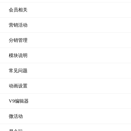
会员相关
营销活动
分销管理
模块说明
常见问题
动画设置
V9编辑器
微活动